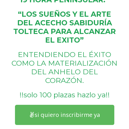
“LOS SUEÑOS Y EL ARTE
DEL ACECHO SABIDURÍA
TOLTECA PARA ALCANZAR
EL EXITO
”
ENTENDIENDO EL ÉXITO
COMO LA MATERIALIZACIÓN
DEL ANHELO DEL
CORAZÓN.
!!solo 100 plazas hazlo ya!!
si quiero inscribirme ya