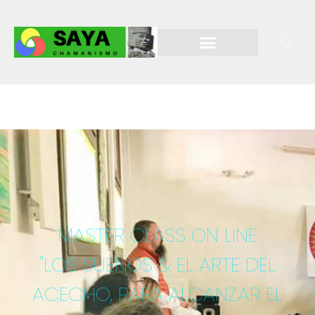
MASTER CLASS ON LINE
"LOS SUEÑOS & EL ARTE DEL
ACECHO, PARA ALCANZAR EL