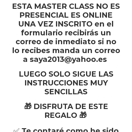
ESTA MASTER CLASS NO ES
PRESENCIAL ES ONLINE
UNA VEZ INSCRITO en el
formulario recibirás un
correo de inmediato si no
lo recibes manda un correo
a saya2013@yahoo.es
LUEGO SOLO SIGUE LAS
INSTRUCCIONES MUY
SENCILLAS
🎁 DISFRUTA DE ESTE
REGALO 🎁
✅
Te contaré como he sido